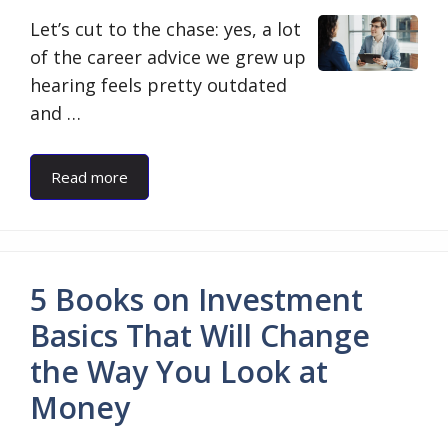
Let’s cut to the chase: yes, a lot
of the career advice we grew up
hearing feels pretty outdated
and …
Read more
5 Books on Investment
Basics That Will Change
the Way You Look at
Money