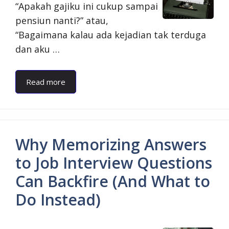
“Apakah gajiku ini cukup sampai
pensiun nanti?” atau,
“Bagaimana kalau ada kejadian tak terduga
dan aku …
Read more
Why Memorizing Answers
to Job Interview Questions
Can Backfire (And What to
Do Instead)