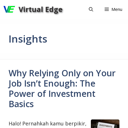
Skip
Virtual Edge
Menu
to
content
Insights
Why Relying Only on Your
Job Isn’t Enough: The
Power of Investment
Basics
Halo! Pernahkah kamu berpikir,